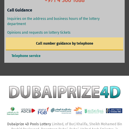
+971 4 366 1688
Call Guidance
Inquiries on the address and business hours of the lottery
department
Opinions and requests on lottery tickets
Call number guidance by telephone
Telephone service
Dubaiprize 4D Pools Lottery
Limited, of Burj Khalifa, Sheikh Mohamed Bin