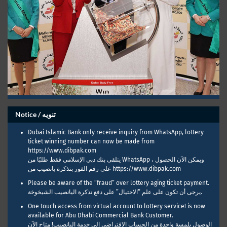
Notice / تنويه
Dubai Islamic Bank only receive inquiry from WhatsApp, lottery
ticket winning number can now be made from
https://www.dibpak.com
يتلقى بنك دبي الإسلامي فقط طلبًا من WhatsApp ، ويمكن الآن الحصول
على رقم الفوز بتذكرة يانصيب من https://www.dibpak.com
Please be aware of the “fraud” over lottery aging ticket payment.
يرجى أن تكون على علم “الاحتيال” على دفع تذكرة اليانصيب الشيخوخة.
One touch access from virtual account to lottery service! is now
available for Abu Dhabi Commercial Bank Customer.
الوصول بلمسة واحدة من الحساب الافتراضي إلى خدمة اليانصيب! متاح الآن