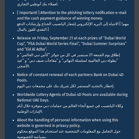
لعملاء بنك أبوظبي التجاري.
[ Important! ] Attention to the phishing lottery notification e-mail
and the cash payment guidance of winning money.
مهم! ] الانتباه إلى البريد الإلكتروني إشعار اليانصيب الخداع وإرشادات الدفع
النقدي للفوز بالمال ]
Release on Friday, September 21 at each prizes of “Dubai World
Cup”, “PSA Dubai World Series Final”, “Dubai Summer Surprises”
and “Eid Al Adha”.
إطلاق يوم الجمعة 21 سبتمبر في كل من جوائز “كأس دبي العالمي” و
“بطولة دبي العالمية لسلسلة النهائي” و “مفاجآت صيف دبي” و “عيد
الأضحى.
Notice of constant renewal of each partners Bank on Dubai 4D
Pools.
إخطار بالتجديد المستمر لكل شريك بنك على مجمعات دبي اليوم.
Worldwide Lottery Agents of Dubai 4D Pools are available during
National UAE Days.
وكلاء اليانصيب في جميع أنحاء العالم من حمامات دبي متوفرة خلال أيام
الإمارات الوطنية.
About the handling of personal information when using this
website is governed in privacy policy.
حول التعامل مع المعلومات الشخصية عند استخدام هذا الموقع محكوم
بسياسة الخصوصية.