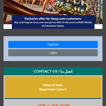
Register
Login
CONTACT US / اتصل بنا
Dubai 4D Pools
Department Contact