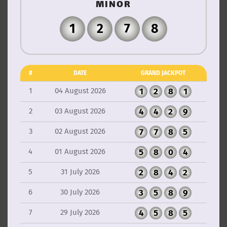
MINOR
1
2
7
8
#
DATE
GRAND JACKPOT
1
04 August 2026
1
2
8
1
2
03 August 2026
4
4
2
9
3
02 August 2026
7
7
8
5
4
01 August 2026
5
8
0
4
5
31 July 2026
2
8
4
2
6
30 July 2026
3
5
8
9
7
29 July 2026
4
5
8
5